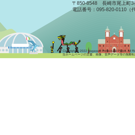
〒850-8548 長崎市尾上町
電話番号：095-820-0110
Copyright © 2022 Nagasaki Prefectural Police, All R
当ホームページの文書、画像、音声データ等の無断転