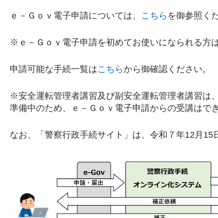
ｅ－Ｇｏｖ電子申請については、
こちら
を御参照く
※ｅ－Ｇｏｖ電子申請を初めてお使いになられる方
申請可能な手続一覧は
こちら
から御確認ください。
※安全運転管理者講習及び副安全運転管理者講習は
準備中のため、ｅ－Ｇｏｖ電子申請からの受講はで
なお、「警察行政手続サイト」は、令和７年12月1