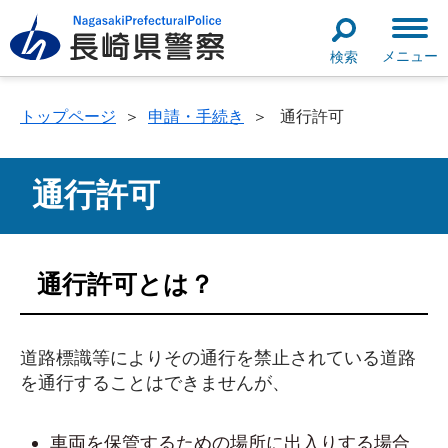
メニュー
検索
トップページ
＞
申請・手続き
＞
通行許可
通行許可
通行許可とは？
道路標識等によりその通行を禁止されている道路
を通行することはできませんが、
車両を保管するための場所に出入りする場合