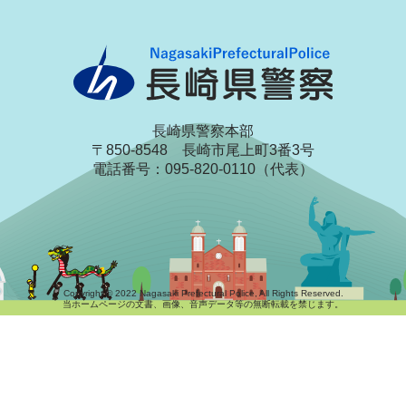
長崎県警察本部
〒850-8548 長崎市尾上町3番3号
電話番号：095-820-0110（代表）
Copyright © 2022 Nagasaki Prefectural Police, All Rights Reserved.
当ホームページの文書、画像、音声データ等の無断転載を禁じます。