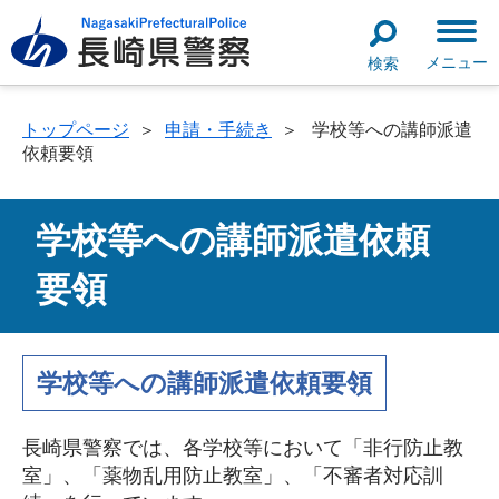
メニュー
検索
トップページ
＞
申請・手続き
＞
学校等への講師派遣
依頼要領
学校等への講師派遣依頼
要領
学校等への講師派遣依頼要領
長崎県警察では、各学校等において「非行防止教
室」、「薬物乱用防止教室」、「不審者対応訓