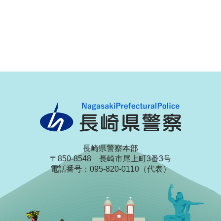
長崎県警察本部
〒850-8548 長崎市尾上町3番3号
電話番号：095-820-0110（代表）