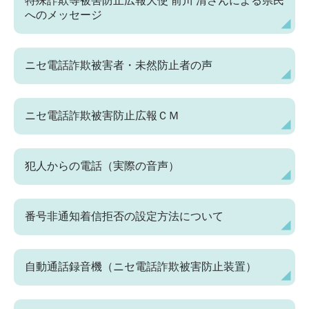
特殊詐欺等被害防止広報大使 前川 清さんによる県民
へのメッセージ
ニセ電話詐欺被害者・未然防止者の声
ニセ電話詐欺被害防止広報ＣＭ
犯人からの電話（実際の音声）
番号非通知着信拒否の設定方法について
自動通話録音機（ニセ電話詐欺被害防止装置）