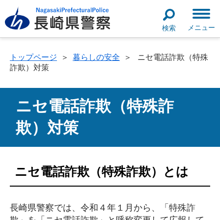
メニュー
検索
トップページ
＞
暮らしの安全
＞
ニセ電話詐欺（特殊
詐欺）対策
ニセ電話詐欺（特殊詐
欺）対策
ニセ電話詐欺（特殊詐欺）とは
長崎県警察では、令和４年１月から、「特殊詐
欺」を「ニセ電話詐欺」と呼称変更して広報して