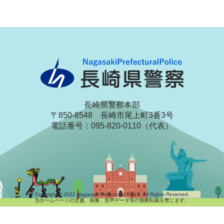
長崎県警察本部
〒850-8548 長崎市尾上町3番3号
電話番号：095-820-0110（代表）
Copyright © 2022 Nagasaki Prefectural Police, All Rights Reserved.
当ホームページの文書、画像、音声データ等の無断転載を禁じます。