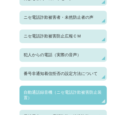
ニセ電話詐欺被害者・未然防止者の声
ニセ電話詐欺被害防止広報ＣＭ
犯人からの電話（実際の音声）
番号非通知着信拒否の設定方法について
自動通話録音機（ニセ電話詐欺被害防止装
置）