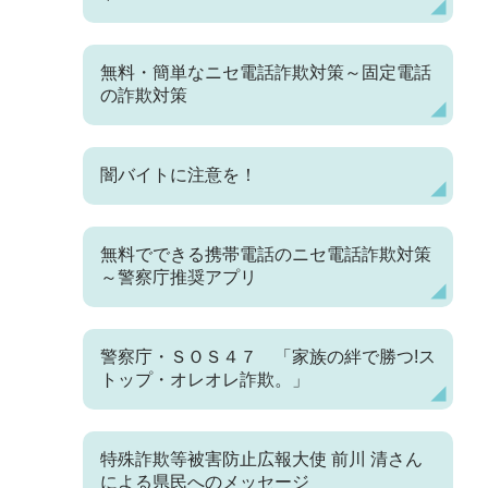
無料・簡単なニセ電話詐欺対策～固定電話
の詐欺対策
闇バイトに注意を！
無料でできる携帯電話のニセ電話詐欺対策
～警察庁推奨アプリ
警察庁・ＳＯＳ４７ 「家族の絆で勝つ!ス
トップ・オレオレ詐欺。」
特殊詐欺等被害防止広報大使 前川 清さん
による県民へのメッセージ