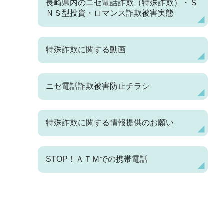
長崎県内のニセ電話詐欺（特殊詐欺）・Ｓ
ＮＳ型投資・ロマンス詐欺被害実態
特殊詐欺に関する動画
ニセ電話詐欺被害防止チラシ
特殊詐欺に関する情報提供のお願い
STOP！ＡＴＭでの携帯電話