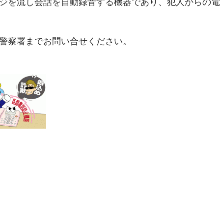
ジを流し会話を自動録音する機器であり、犯人からの電
警察署までお問い合せください。