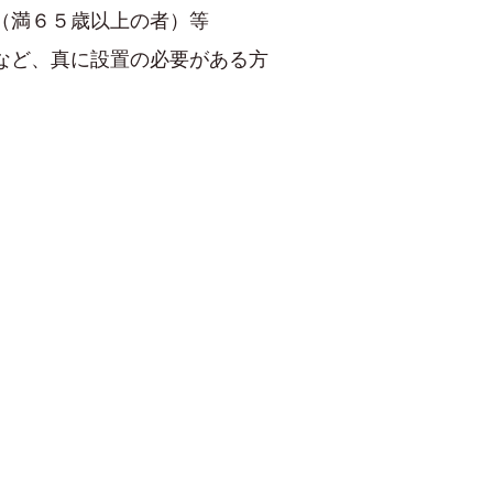
（満６５歳以上の者）等
など、真に設置の必要がある方