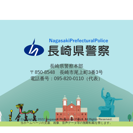
長崎県警察本部
〒850-8548 長崎市尾上町3番3号
電話番号：095-820-0110（代表）
Copyright © 2022 Nagasaki Prefectural Police, All Rights Reserved.
当ホームページの文書、画像、音声データ等の無断転載を禁じます。