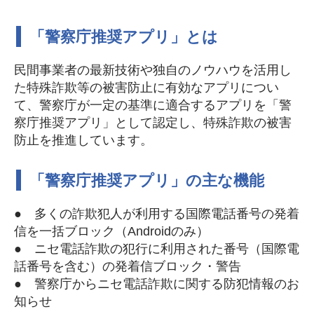
「警察庁推奨アプリ」とは
民間事業者の最新技術や独自のノウハウを活用し
た特殊詐欺等の被害防止に有効なアプリについ
て、警察庁が一定の基準に適合するアプリを「警
察庁推奨アプリ」として認定し、特殊詐欺の被害
防止を推進しています。
「警察庁推奨アプリ」の主な機能
● 多くの詐欺犯人が利用する国際電話番号の発着
信を一括ブロック（Androidのみ）
● ニセ電話詐欺の犯行に利用された番号（国際電
話番号を含む）の発着信ブロック・警告
● 警察庁からニセ電話詐欺に関する防犯情報のお
知らせ