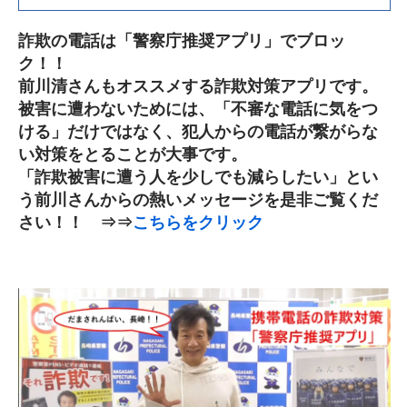
詐欺の電話は「警察庁推奨アプリ」でブロッ
ク！！
前川清さんもオススメする詐欺対策アプリです。
被害に遭わないためには、「不審な電話に気をつ
ける」だけではなく、犯人からの電話が繋がらな
い対策をとることが大事です。
「詐欺被害に遭う人を少しでも減らしたい」とい
う前川さんからの熱いメッセージを是非ご覧くだ
さい！！ ⇒⇒
こちらをクリック