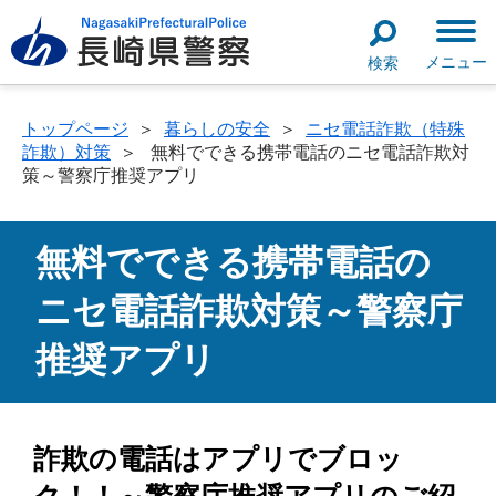
メニュー
検索
トップページ
＞
暮らしの安全
＞
ニセ電話詐欺（特殊
詐欺）対策
＞
無料でできる携帯電話のニセ電話詐欺対
策～警察庁推奨アプリ
無料でできる携帯電話の
ニセ電話詐欺対策～警察庁
推奨アプリ
詐欺の電話はアプリでブロッ
ク！！～警察庁推奨アプリのご紹