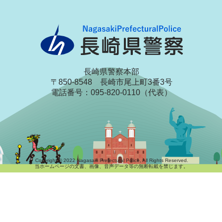
長崎県警察本部
〒850-8548 長崎市尾上町3番3号
電話番号：095-820-0110（代表）
Copyright © 2022 Nagasaki Prefectural Police, All Rights Reserved.
当ホームページの文書、画像、音声データ等の無断転載を禁じます。