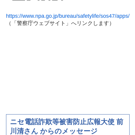
https://www.npa.go.jp/bureau/safetylife/sos47/apps/
（「警察庁ウェブサイト」へリンクします）
ニセ電話詐欺等被害防止広報大使 前
川清さん からのメッセージ