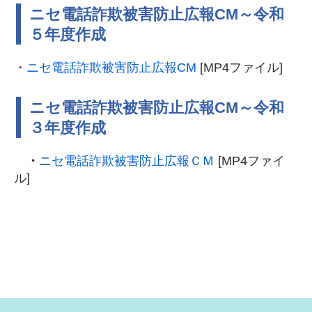
ニセ電話詐欺被害防止広報CM～令和
５年度作成
・
ニセ電話詐欺被害防止広報CM
[MP4ファイル]
ニセ電話詐欺被害防止広報CM～令和
３年度作成
・
ニセ電話詐欺被害防止広報ＣＭ
[MP4ファイ
ル]