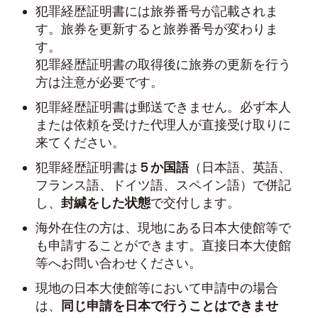
犯罪経歴証明書には旅券番号が記載されま
す。旅券を更新すると旅券番号が変わりま
す。
犯罪経歴証明書の取得後に旅券の更新を行う
方は注意が必要です。
犯罪経歴証明書は郵送できません。必ず本人
または依頼を受けた代理人が直接受け取りに
来てください。
犯罪経歴証明書は
５か国語
（日本語、英語、
フランス語、ドイツ語、スペイン語）で併記
し、
封緘をした状態
で交付します。
海外在住の方は、現地にある日本大使館等で
も申請することができます。直接日本大使館
等へお問い合わせください。
現地の日本大使館等において申請中の場合
は、
同じ申請を日本で行うことはできませ