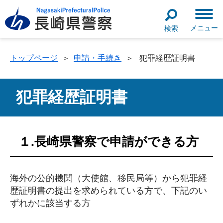
メニュー
検索
トップページ
＞
申請・手続き
＞
犯罪経歴証明書
犯罪経歴証明書
１.長崎県警察で申請ができる方
海外の公的機関（大使館、移民局等）から犯罪経
歴証明書の提出を求められている方で、下記のい
ずれかに該当する方