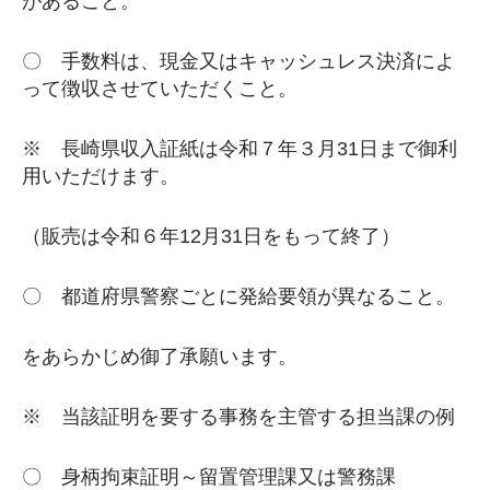
があること。
〇 手数料は、現金又はキャッシュレス決済によ
って徴収させていただくこと。
※ 長崎県収入証紙は令和７年３月31日まで御利
用いただけます。
（販売は令和６年12月31日をもって終了）
〇 都道府県警察ごとに発給要領が異なること。
をあらかじめ御了承願います。
※ 当該証明を要する事務を主管する担当課の例
〇 身柄拘束証明～留置管理課又は警務課