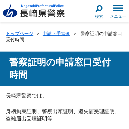
メニュー
検索
トップページ
＞
申請・手続き
＞
警察証明の申請窓口
受付時間
警察証明の申請窓口受付
時間
長崎県警察では、
身柄拘束証明、警察出頭証明、遺失届受理証明、
盗難届出受理証明等