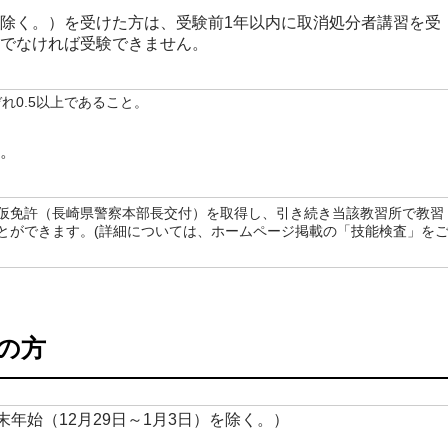
を除く。）を受けた方は、受験前1年以内に取消処分者講習を受
後でなければ受験できません。
れ0.5以上であること。
す。
し仮免許（長崎県警察本部長交付）を取得し、引き続き当該教習所で教習
とができます。(詳細については、ホームページ掲載の「技能検査」を
の方
年始（12月29日～1月3日）を除く。）