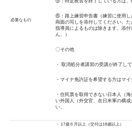
⑤：特定教習を終了している方は、
⑥：路上練習申告書（練習に使用し
必要なもの
両面の写しを添付してください。た
指導員によるものは除きます。添付
ん。）
〇その他
・ 取消処分者講習の受講が終了し
・マイナ免許証を希望する方はマイ
・住民票を取得できない日本人（海
い外国人（外交官、在日米軍の構成
い。
・ 17歳６月以上（交付は18歳以上）