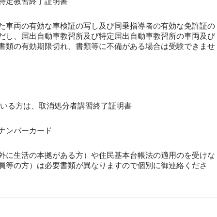
特定教習終了証明書
た車両の有効な車検証の写し及び同乗指導者の有効な免許証の
だし、届出自動車教習所及び特定届出自動車教習所の車両及び
書類の有効期限切れ、書類等に不備がある場合は受験できませ
ている方は、取消処分者講習終了証明書
ナンバーカード
外に生活の本拠がある方）や住民基本台帳法の適用のを受けな
員等の方）は必要書類が異なりますので個別に御連絡くださ