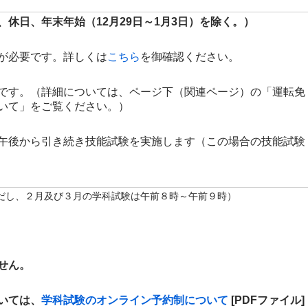
休日、年末年始（12月29日～1月3日）を除く。）
が必要です。詳しくは
こちら
を御確認ください。
です。（詳細については、ページ下（関連ページ）の「運転免
いて」をご覧ください。）
午後から引き続き技能試験を実施します（この場合の技能試験
ただし、２月及び３月の学科試験は午前８時～午前９時）
せん。
いては、
学科試験のオンライン予約制について
[PDFファイル]