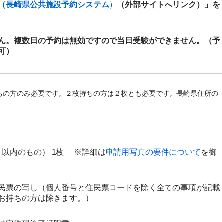
（長崎県公共施設予約システム）
（外部サイトへリンク）」を
ん。複数日の予約は無効ですので当日受験ができません。（予
可）
ちの方のみ必要です。２枚持ちの方は２枚とも必要です。長崎県住所の
月以内のもの
） 1枚 ※詳細は
申請用写真の要件について
を御
民票の写し（個人番号と住民票コードを除く全ての事項が記載
お持ちの方は除きます。）