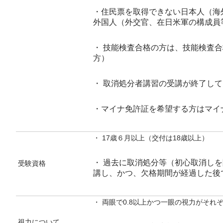
・住民票を取得できない日本人（海
外国人（外交官、在日米軍の構成員
・ 技能検査合格の方は、技能検査
方）
・ 取消処分者講習の受講が終了し
・マイナ免許証を希望する方はマイ
・ 17歳６月以上（交付は18歳以上）
・ 過去に取消処分等（初心取消し
受験資格
講し、かつ、欠格期間が経過した後
・ 両眼で0.8以上かつ一眼の視力がそれぞ
視力について