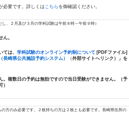
が必要です。詳しくは
こちら
を御確認ください。
だし、２月及び３月の学科試験は午前８時～午前９時）
せん。
いては、
学科試験のオンライン予約制について
[PDFファイル]
（長崎県公共施設予約システム）
（
外部サイトへリンク）」を
ん。複数日の予約は無効ですので当日受験ができません。（予
可）
ちの方のみ必要です。２枚持ちの方は２枚とも必要です。長崎県住所の