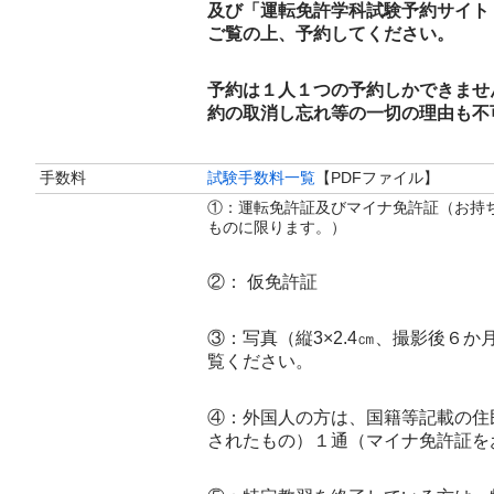
及び「運転免許学科試験予約サイト
ご覧の上、予約してください。
予約は１人１つの予約しかできませ
約の取消し忘れ等の一切の理由も不
手数料
試験手数料一覧
【PDFファイル】
①：運転免許証及び
マイナ免許証（お持
ものに限ります。）
②： 仮免許証
③：写真（縦3×2.4㎝、
撮影後６か
覧ください。
④：外国人の方は、国籍等記載の住
されたもの）１通（マイナ免許証を