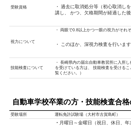
・ 過去に取消処分等（初心取消し
受験資格
講し、 かつ、欠格期間が経過した
・ 両眼で0.8以上かつ一眼の視力がそれぞ
視力について
・ このほか、深視力検査を行いま
・ 長崎県内の届出自動車教習所に入所
技能検査について
を受けている方は、 技能検査を受けるこ
覧ください。）
自動車学校卒業の方・技能検査合格
受験場所
運転免許試験場（大村市古賀島町）
・
月曜日～金曜日（祝日、休日、年末