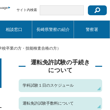
guage
サイト内検索
相談窓口
長崎県警察の紹介
警察署
学校卒業の方・技能検査合格の方）
運転免許試験の手続き
について
学科試験１日のスケジュール
運転免許試験手数料について