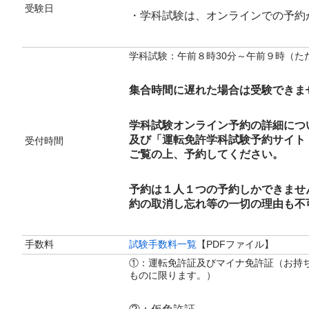
受験日
・学科試験は、オンラインでの予約
学科試験：午前８時30分～午前９時（た
集合時間に遅れた場合は受験できま
学科試験オンライン予約の詳細につ
及び「運転免許学科試験予約サイト
受付時間
ご覧の上、予約してください。
予約は１人１つの予約しかできませ
約の取消し忘れ等の一切の理由も不
手数料
試験手数料一覧
【PDFファイル】
①：運転免許証及びマイナ免許証（お持
ものに限ります。）