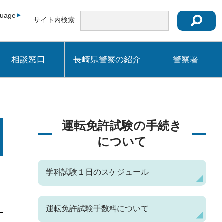
guage
サイト内検索
相談窓口
長崎県警察の紹介
警察署
運転免許試験の手続き
について
学科試験１日のスケジュール
運転免許試験手数料について