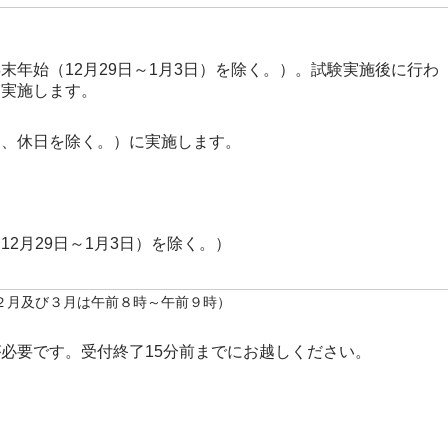
年始（12月29日～1月3日）を除く。）。試験実施後に行わ
に実施します。
日、休日を除く。）に実施します。
2月29日～1月3日）を除く。）
２月及び３月は午前８時～午前９時）
必要です。受付終了15分前までにお越しください。