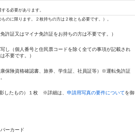
講する必要があります。
のものに限ります。２枚持ちの方は２枚とも必要です。）。
転免許証又はマイナ免許証をお持ちの方は不要です。）
の写し（個人番号と住民票コードを除く全ての事項が記載され
方は不要です。）
健康保険資格確認書、旅券、学生証、社員証等）※運転免許証
す。
に撮影したもの）１枚 ※詳細は、
申請用写真の要件について
を御
ンバーカード