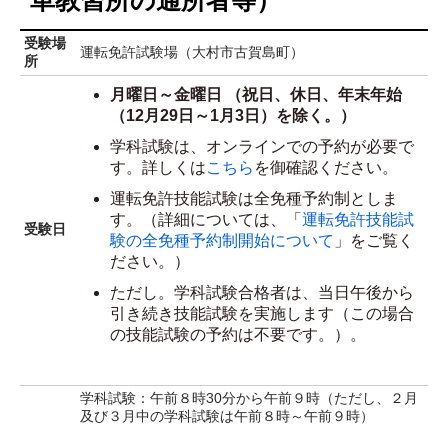
受験場
運転免許試験場（大村市古賀島町）
所
月曜日～金曜日 （祝日、休日、年末年始
（12月29日～1月3日）を除く。）
学科試験は、オンラインでの予約が必要で
す。詳しくは
こちら
を御確認ください。
運転免許技能試験は全免種予約制としま
す。（詳細については、「
運転免許技能試
受験日
験の全免種予約制開始について
」をご覧く
ださい。）
ただし。学科試験合格者は、当日午後から
引き続き技能試験を実施します（この場合
の技能試験の予約は不要です。）。
学科試験：午前８時30分から午前９時（ただし、２月
及び３月中の学科試験は午前８時～午前９時）