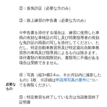
②：仮免許証（必要な方のみ）
③：路上練習の申告書（必要な方のみ）
※申告書を添付する場合は、練習に使用した車
両の有効な車検証の写し及び同乗指導者の有効
な免許証の両面の写しを添付してください。た
だし、特定自動車教習所及び特定届出自動車教
習所の車両及び指導員によるものは除きます。
添付書類の有効期限切れ、書類等に不備がある
場合は受験できません。
④：写真（縦3×横2.4㎝、６か月以内に撮影した
もの）1枚 ※詳細は
申請用写真の要件につい
必要な
て
を御覧ください。
もの
⑤：特定教習を終了している方は当該教習終了
証明書