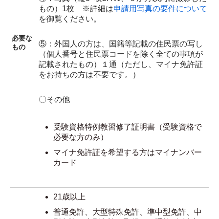
もの）1枚 ※詳細は
申請用写真の要件について
を御覧ください。
必要な
⑤：外国人の方は、国籍等記載の住民票の写し
もの
（個人番号と住民票コードを除く全ての事項が
記載されたもの）１通（ただし、マイナ免許証
をお持ちの方は不要です。）
〇その他
受験資格特例教習修了証明書（受験資格で
必要な方のみ）
マイナ免許証を希望する方はマイナンバー
カード
21歳以上
普通免許、大型特殊免許、準中型免許、中