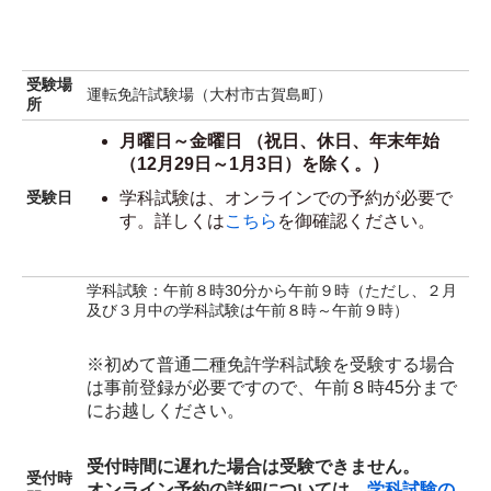
受験場
運転免許試験場（大村市古賀島町）
所
月曜日～金曜日 （祝日、休日、年末年始
（12月29日～1月3日）を除く。）
学科試験は、オンラインでの予約が必要で
受験日
す。詳しくは
こちら
を御確認ください。
学科試験：午前８時30分から午前９時（ただし、２月
及び３月中の学科試験は午前８時～午前９時）
※初めて普通二種免許学科試験を受験する場合
は事前登録が必要ですので、午前８時45分まで
にお越しください。
受付時間に遅れた場合は受験できません。
受付時
オンライン予約の詳細については、
学科試験の