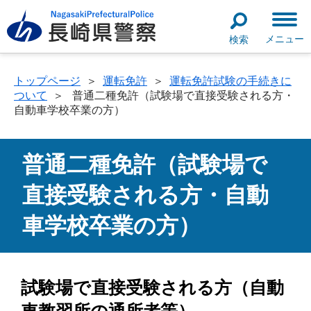
メニュー
検索
トップページ
＞
運転免許
＞
運転免許試験の手続きに
ついて
＞
普通二種免許（試験場で直接受験される方・
自動車学校卒業の方）
普通二種免許（試験場で
直接受験される方・自動
車学校卒業の方）
試験場で直接受験される方（自動
車教習所の通所者等）