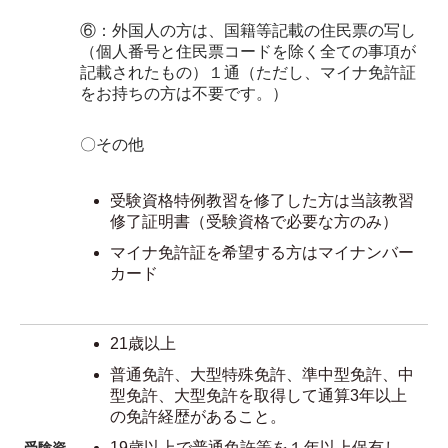
⑥：外国人の方は、国籍等記載の住民票の写し
（個人番号と住民票コードを除く全ての事項が
記載されたもの）１通（ただし、マイナ免許証
をお持ちの方は不要です。）
〇その他
受験資格特例教習を修了した方は当該教習
修了証明書（受験資格で必要な方のみ）
マイナ免許証を希望する方はマイナンバー
カード
21歳以上
普通免許、大型特殊免許、準中型免許、中
型免許、大型免許を取得して通算3年以上
の免許経歴があること。
19歳以上で普通免許等を１年以上保有し