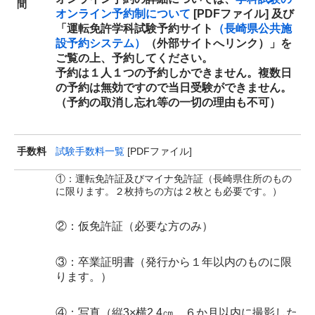
間
オンライン予約制について
[PDFファイル] 及び
「運転免許学科試験予約サイト
（長崎県公共施
設予約システム）
（外部サイトへリンク）」を
ご覧の上、予約してください。
予約は１人１つの予約しかできません。複数日
の予約は無効ですので当日受験ができません。
（予約の取消し忘れ等の一切の理由も不可）
手数料
試験手数料一覧
[PDFファイル]
①：運転免許証及びマイナ免許証（長崎県住所のもの
に限ります。２枚持ちの方は２枚とも必要です。）
②：仮免許証（必要な方のみ）
③：卒業証明書（発行から１年以内のものに限
ります。）
④：写真（縦3×横2.4㎝、６か月以内に撮影した