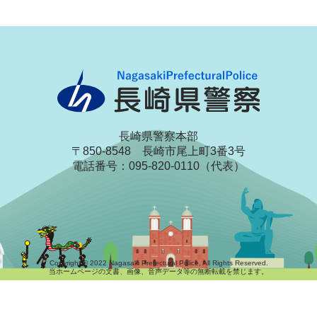
長崎県警察本部
〒850-8548 長崎市尾上町3番3号
電話番号：095-820-0110（代表）
Copyright © 2022 Nagasaki Prefectural Police, All Rights Reserved.
当ホームページの文書、画像、音声データ等の無断転載を禁じます。