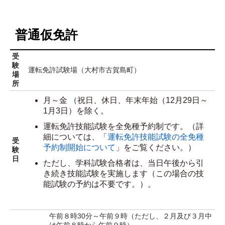
普通仮免許
受
験
運転免許試験場（大村市古賀島町）
場
所
月～金 （祝日、休日、年末年始（12月29日～
1月3日）を除く。
運転免許技能試験を全免種予約制です。（詳
細については、「
運転免許技能試験の全免種
受
予約制開始について
」をご覧ください。）
験
日
ただし、学科試験合格者は、当日午後から引
き続き技能試験を実施します（この場合の技
能試験の予約は不要です。）。
午前８時30分～午前９時（ただし、２月及び３月中