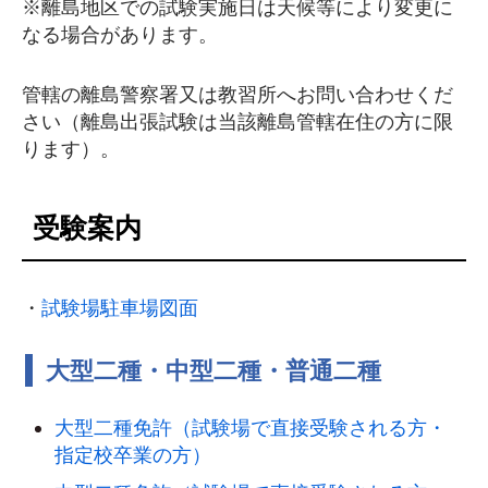
※離島地区での試験実施日は天候等により変更に
なる場合があります。
管轄の離島警察署又は教習所へお問い合わせくだ
さい（離島出張試験は当該離島管轄在住の方に限
ります）。
受験案内
・
試験場駐車場図面
大型二種・中型二種・普通二種
大型二種免許（試験場で直接受験される方・
指定校卒業の方）