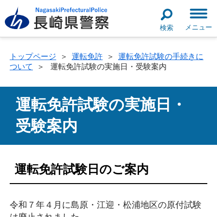
メニュー
検索
トップページ
＞
運転免許
＞
運転免許試験の手続きに
ついて
＞
運転免許試験の実施日・受験案内
運転免許試験の実施日・
受験案内
運転免許試験日のご案内
令和７年４月に島原・江迎・松浦地区の原付試験
は廃止されました。