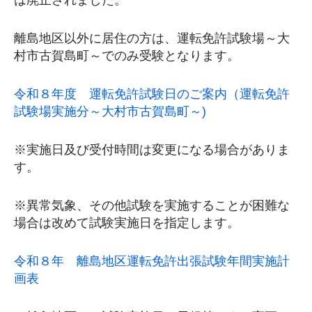
離島地区以外に居住の方は、運転免許試験場～大
村市古賀島町～でのみ受験となります。
令和８年度 運転免許試験日のご案内（運転免許
試験場実施分～大村市古賀島町～)
※実施日及び受付時間は変更になる場合がありま
す。
※異常気象、その他試験を実施することが困難な
場合は改めて試験実施日を指定します。
令和８年 離島地区運転免許出張試験年間実施計
画表