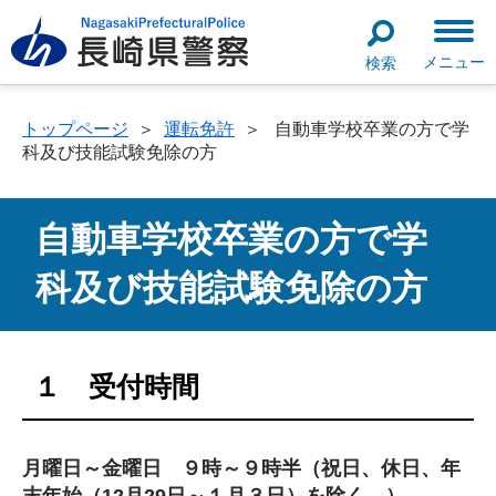
メニュー
検索
トップページ
＞
運転免許
＞
自動車学校卒業の方で学
科及び技能試験免除の方
自動車学校卒業の方で学
科及び技能試験免除の方
１ 受付時間
月曜日～金曜日 ９時～９時半（祝日、休日、年
末年始（12月29日～１月３日）を除く。）