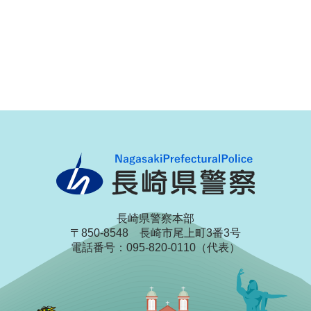
長崎県警察本部
〒850-8548 長崎市尾上町3番3号
電話番号：095-820-0110（代表）