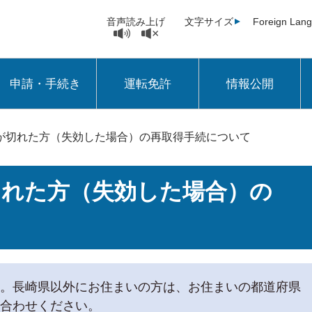
音声読み上げ
文字サイズ
Foreign Lan
申請・手続き
運転免許
情報公開
が切れた方（失効した場合）の再取得手続について
切れた方（失効した場合）の
。長崎県以外にお住まいの方は、お住まいの都道府県
合わせください。