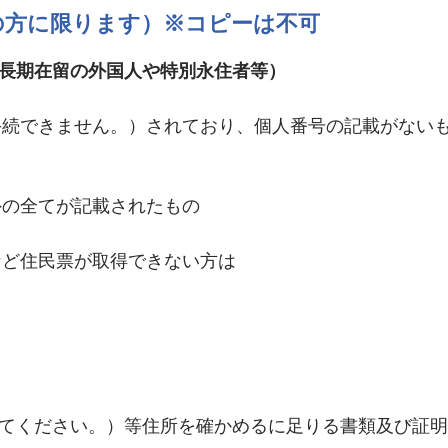
の方に限ります）※コピーは不可
長期在留の外国人や特別永住者等）
は手続できません。）されており、個人番号の記載がない
外の全てが記載されたもの
など住民票が取得できない方は
てください。）等住所を確かめるに足りる書類及び証明