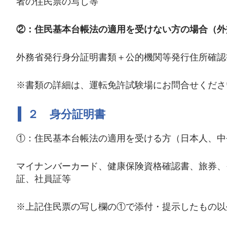
者の住民票の写し等
②：住民基本台帳法の適用を受けない方の場合（外
外務省発行身分証明書類＋公的機関等発行住所確認
※書類の詳細は、運転免許試験場にお問合せくださ
２ 身分証明書
①：住民基本台帳法の適用を受ける方（日本人、中
マイナンバーカード、健康保険資格確認書、旅券、
証、社員証等
※上記住民票の写し欄の①で添付・提示したもの以