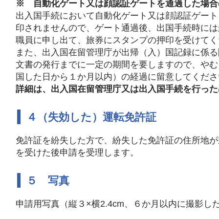
※ 自動化ゲート又は顔認証ゲートを通過した場合
出入国手続において自動化ゲート又は顔認証ゲート
印されませんので、ゲート通過後、出国手続時には
職員に申し出て、旅券にスタンプの押印を受けてく
また、出入国在留管理庁が出帰（入）国記録に係る
文書の発行までに一定の期間を要しますので、やむ
国した日から１か月以内）の経過に留意してくださ
詳細は、出入国在留管理庁又は出入国手続を行った
４（失効した）運転免許証
免許証を紛失した方で、紛失した免許証の住所地が
を受けた後申請を受理します。
５ 写真
申請用写真（縦３×横2.4cm、６か月以内に撮影