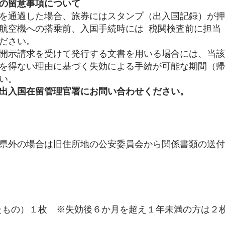
の留意事項について
を通過した場合、旅券にはスタンプ（出入国記録）が押
航空機への搭乗前、入国手続時には 税関検査前に担当
ださい。
開示請求を受けて発行する文書を用いる場合には、当該
を得ない理由に基づく失効による手続が可能な期間（帰
い。
出入国在留管理官署にお問い合わせください。
県外の場合は旧住所地の公安委員会から関係書類の送付
したもの）１枚 ※失効後６か月を超え１年未満の方は２