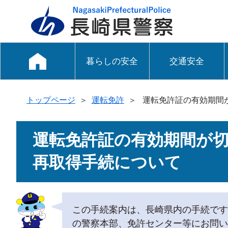
暮らしの安全
交通安全
トップページ
＞
運転免許
＞
運転免許証の有効期間
運転免許証の有効期間が
再取得手続について
この手続案内は、長崎県内の手続です
の警察本部、免許センター等にお問い