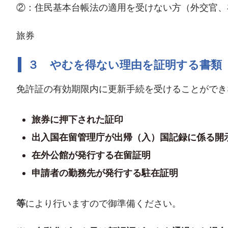
②：住民基本台帳法の適用を受けない方（外交官、
旅券
３ やむを得ない理由を証明する書類
免許証の有効期限内に更新手続を受けることができ
旅券に押下された証印
出入国在留管理庁が出帰（入）国記録に係る開
在外公館が発行する在留証明
申請者の勤務先が発行する駐在証明
等
により行いますので御準備ください。