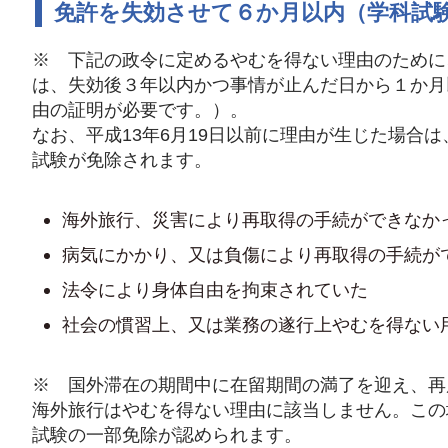
免許を失効させて６か月以内（学科試
※ 下記の政令に定めるやむを得ない理由のために
は、失効後３年以内かつ事情が止んだ日から１か月
由の証明が必要です。）。
なお、平成13年6月19日以前に理由が生じた場合
試験が免除されます。
海外旅行、災害により再取得の手続ができなか
病気にかかり、又は負傷により再取得の手続が
法令により身体自由を拘束されていた
社会の慣習上、又は業務の遂行上やむを得ない
※ 国外滞在の期間中に在留期間の満了を迎え、再
海外旅行はやむを得ない理由に該当しません。この
試験の一部免除が認められます。