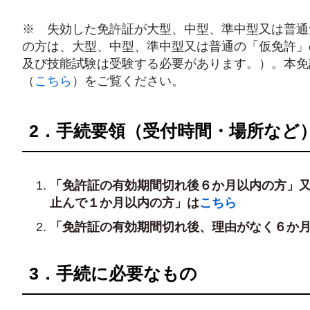
※ 失効した免許証が大型、中型、準中型又は普通
の方は、大型、中型、準中型又は普通の「仮免許」
及び技能試験は受験する必要があります。）。本免
（
こちら
）をご覧ください。
2．手続要領（受付時間・場所など
「免許証の有効期間切れ後６か月以内の方」
止んで１か月以内の方」は
こちら
「免許証の有効期間切れ後、理由がなく６か
3．手続に必要なもの