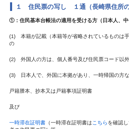
１ 住民票の写し １通（長崎県住所
①：住民基本台帳法の適用を受ける方（日本人、中
(1) 本籍が記載（本籍等が省略されているもの
の
(2) 外国人の方は、個人番号及び住民票コード以
(3) 日本人で、外国に本拠があり、一時帰国の方
戸籍謄本、抄本又は戸籍事項証明書
及び
一時滞在証明書
（一時滞在証明書は
こちら
を確認し