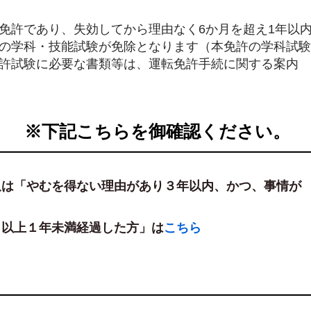
免許であり、失効してから理由なく6か月を超え1年以
の学科・技能試験が免除となります（本免許の学科試験
許試験に必要な書類等は、運転免許手続に関する案内
） ※下記こちらを御確認ください。
又は「やむを得ない理由があり３年
以内、かつ、事情が
月以上１年未満経過した方」は
こちら