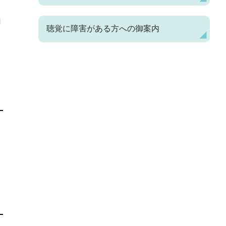
内
聴覚に障害がある方への御案内