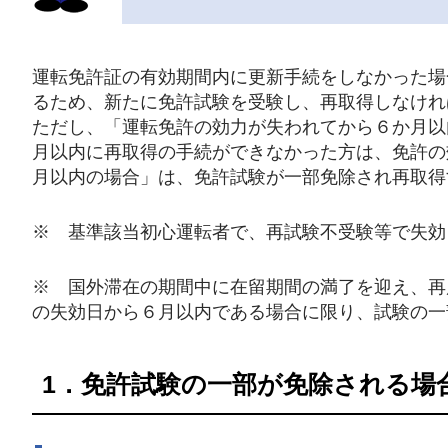
運転免許証の有効期間内に更新手続をしなかった場
るため、新たに免許試験を受験し、再取得しなけれ
ただし、「運転免許の効力が失われてから６か月以
月以内に再取得の手続ができなかった方は、免許の
月以内の場合」は、免許試験が一部免除され再取得
※ 基準該当初心運転者で、再試験不受験等で失効
※ 国外滞在の期間中に在留期間の満了を迎え、再
の失効日から６月以内である場合に限り、試験の一
1．免許試験の一部が免除される場