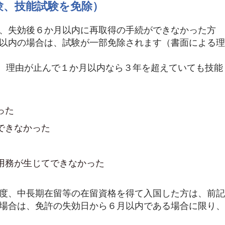
験、技能試験を免除）
、失効後６か月以内に再取得の手続ができなかった方
以内の場合は、試験が一部免除されます（書面による理
は、理由が止んで１か月以内なら３年を超えていても技能
った
できなかった
用務が生じてできなかった
度、中長期在留等の在留資格を得て入国した方は、前記
場合は、免許の失効日から６月以内である場合に限り、