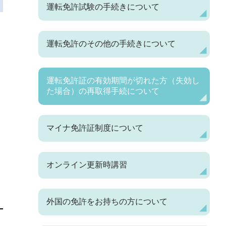
運転免許試験の手続きについて
運転免許のその他の手続きについて
運転免許証の有効期間が切れた方（失効し
た場合）の再取得手続について
マイナ免許証制度について
オンライン更新時講習
外国の免許をお持ちの方について