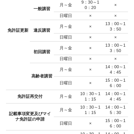
9：30～1
月～金
×
0：20
一般講習
日曜日
×
×
13：00～1
月～金
×
3：50
免許証更新
違反講習
日曜日
×
×
13：00～1
月～金
×
3：50
初回講習
日曜日
×
×
14：00～1
月～金
×
4：45
高齢者講習
15：00～1
日曜日
×
6：00
10：30～1
14：00～1
免許証再交付
月～金
1：15
4：45
10：30～1
14：00～1
月～金
1：15
5：30
記載事項変更及びマイ
ナ免許証の申請
15：00～1
日曜日
×
6：00