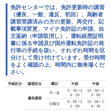
免許センターでは、免許更新時の講習
（優良、一般、違反、初回）、高齢者
講習受講済みの方の更新、再交付、記
載事項変更、マイナ免許証の申請、自
主返納（申請取消し）、運転経歴証明
書に係る申請及び国外運転免許証の発
行等の手続を扱い、それぞれ時間を区
分けして受け付けています。受付時間
をよく確認の上、時間内に御来場くだ
さい。
手続区分
講習区分
曜日
午前
午後
9：30～1
13：00～1
月～金
0：20
3：50
優良講習
9：00～1
13：00～1
日曜日
1：00
4：30