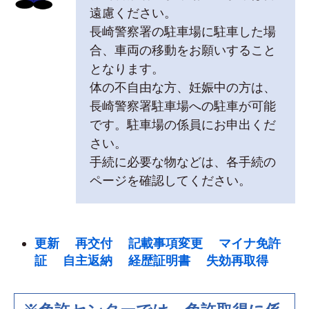
遠慮ください。
長崎警察署の駐車場に駐車した場
合、車両の移動をお願いすること
となります。
体の不自由な方、妊娠中の方は、
長崎警察署駐車場への駐車が可能
です。駐車場の係員にお申出くだ
さい。
手続に必要な物などは、各手続の
ページを確認してください。
更新
再交付
記載事項変更
マイナ免許
証
自主返納
経歴証明書
失効再取得