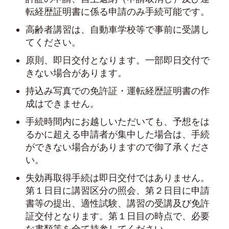
転経歴証明書に係る申請のみ手続可能です。
高齢者講習は、自動車学校等で事前に受講し
てください。
原則、即日交付となります。一部即日交付で
きない場合があります。
持込み写真での免許証・運転経歴証明書の作
成はできません。
手続時間内にお越しいただいても、予想をは
るかに超える申請者が集中した場合は、手続
ができない場合がありますので御了承くださ
い。
失効再取得手続は即日交付ではありません。
第１日目に講習区分の照会、第２日目に申請
書等の提出、適性試験、講習の受講及び免許
証交付となります。第１日目の時点で、必要
な書類等を全て持参してください。