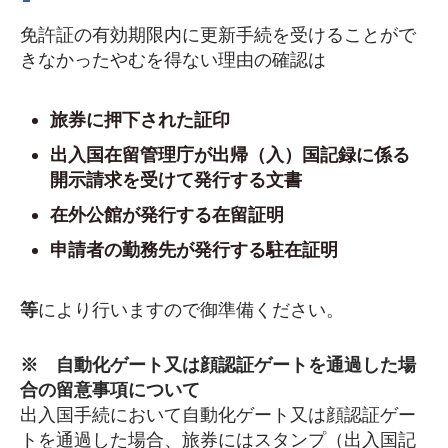
免許証の有効期限内に更新手続を受けることがで
きなかったやむを得ない理由の確認は
旅券に押下された証印
出入国在留管理庁が出帰（入）国記録に係る
開示請求を受けて発行する文書
在外公館が発行する在留証明
申請者の勤務先が発行する駐在証明
等
により行いますので御準備ください。
※ 自動化ゲート又は顔認証ゲートを通過した場
合の留意事項について
出入国手続において自動化ゲート又は顔認証ゲー
トを通過した場合、旅券にはスタンプ（出入国記