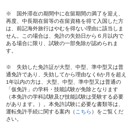
※ 国外滞在の期間中に在留期間の満了を迎え、
再度、中長期在留等の在留資格を得て入国した方
は、前記海外旅行はやむを得ない理由に該当しま
せん。この場合は、免許の失効日から６月以内で
ある場合に限り、試験の一部免除が認められま
す。
※ 失効した免許証が大型、中型、準中型又は普
通免許であり、失効してから理由なく6か月を超え
1年以内の方は、大型、中型、準中型又は普通の
「仮免許」の学科・技能試験が免除となります
（本免許の学科試験及び技能試験は受験する必要
があります。）。本免許試験に必要な書類等は、
運転免許手続に関する案内（
こちら
）をご覧くだ
さい。