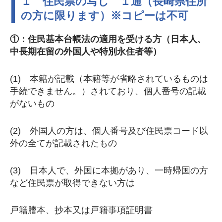
１ 住民票の写し １通（長崎県住所
の方に限ります）※コピーは不可
①：住民基本台帳法の適用を受ける方（日本人、
中長期在留の外国人や特別永住者等）
(1) 本籍が記載（本籍等が省略されているものは
手続できません。）されており、個人番号の記載
がないもの
(2) 外国人の方は、個人番号及び住民票コード以
外の全てが記載されたもの
(3) 日本人で、外国に本拠があり、一時帰国の方
など住民票が取得できない方は
戸籍謄本、抄本又は戸籍事項証明書