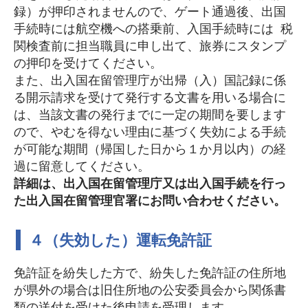
録）が押印されませんので、ゲート通過後、出国
手続時には航空機への搭乗前、入国手続時には 税
関検査前に担当職員に申し出て、旅券にスタンプ
の押印を受けてください。
また、出入国在留管理庁が出帰（入）国記録に係
る開示請求を受けて発行する文書を用いる場合に
は、当該文書の発行までに一定の期間を要します
ので、やむを得ない理由に基づく失効による手続
が可能な期間（帰国した日から１か月以内）の経
過に留意してください。
詳細は、出入国在留管理庁又は出入国手続を行っ
た出入国在留管理官署にお問い合わせください。
４（失効した）運転免許証
免許証を紛失した方で、紛失した免許証の住所地
が県外の場合は旧住所地の公安委員会から関係書
類の送付を受けた後申請を受理します。