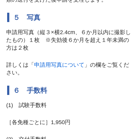
５ 写真
申請用写真（縦３×横2.4cm、６か月以内に撮影し
たもの）１枚 ※失効後６か月を超え１年未満の
方は２枚
詳しくは「
申請用写真について
」の欄をご覧くだ
さい。
６ 手数料
(1) 試験手数料
［各免種ごとに］1,950円