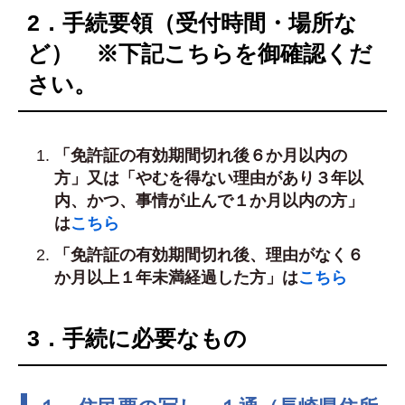
2．手続要領（受付時間・場所な
ど） ※下記こちらを御確認くだ
さい。
「免許証の有効期間切れ後６か月以内の
方」又は「やむを得ない理由があり３年
以
内、かつ、事情が止んで１か月以内の方」
は
こちら
「免許証の有効期間切れ後、理由がなく６
か月以上１年未満経過した方」は
こちら
3．手続に必要なもの