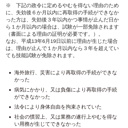
※ 下記の政令に定めるやむを得ない理由のため
に、失効後６か月以内に再取得の手続ができなか
った方は、失効後３年以内かつ事情が止んだ日か
ら１か月以内の場合は、試験が一部免除されます
（書面による理由の証明が必要です。）。
なお、平成13年6月19日以前に理由が生じた場合
は、理由が止んで１か月以内なら３年を超えてい
ても技能試験が免除されます。
海外旅行、災害により再取得の手続ができな
かった
病気にかかり、又は負傷により再取得の手続
ができなかった
法令により身体自由を拘束されていた
社会の慣習上、又は業務の遂行上やむを得な
い用務が生じてできなかった