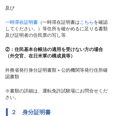
及び
一時滞在証明書
（一時滞在証明書は
こちら
を確認
してください。）等住所を確かめるに足りる書類
及び証明者の住民票の写し等
②：住民基本台帳法の適用を受けない方の場合
（外交官、在日米軍の構成員等）
外務省発行身分証明書類＋公的機関等発行住所確
認書類
※書類の詳細は、運転免許試験場にお問合せくだ
さい。
２ 身分証明書