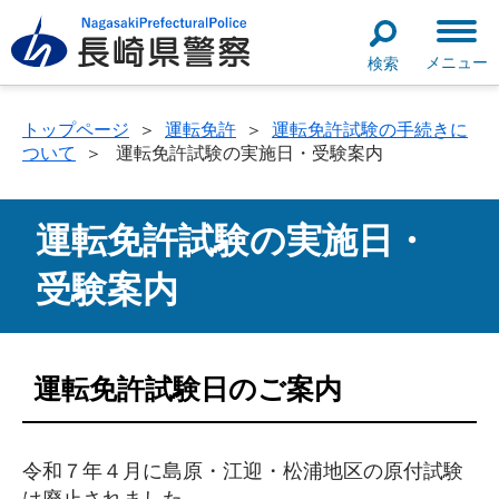
メニュー
検索
トップページ
＞
運転免許
＞
運転免許試験の手続きに
ついて
＞
運転免許試験の実施日・受験案内
運転免許試験の実施日・
受験案内
運転免許試験日のご案内
令和７年４月に島原・江迎・松浦地区の原付試験
は廃止されました。