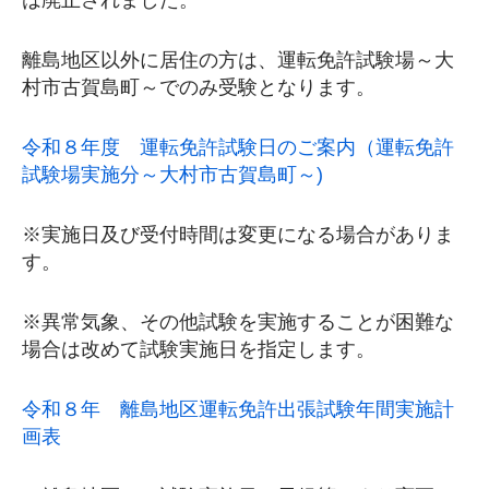
離島地区以外に居住の方は、運転免許試験場～大
村市古賀島町～でのみ受験となります。
令和８年度 運転免許試験日のご案内（運転免許
試験場実施分～大村市古賀島町～)
※実施日及び受付時間は変更になる場合がありま
す。
※異常気象、その他試験を実施することが困難な
場合は改めて試験実施日を指定します。
令和８年 離島地区運転免許出張試験年間実施計
画表