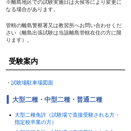
※離島地区での試験実施日は天候等により変更に
なる場合があります。
管轄の離島警察署又は教習所へお問い合わせくだ
さい（離島出張試験は当該離島管轄在住の方に限
ります）。
受験案内
・
試験場駐車場図面
大型二種・中型二種・普通二種
大型二種免許（試験場で直接受験される方・
指定校卒業の方）