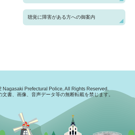
聴覚に障害がある方への御案内
 Nagasaki Prefectural Police, All Rights Reserved.
の文書、画像、音声データ等の無断転載を禁じます。