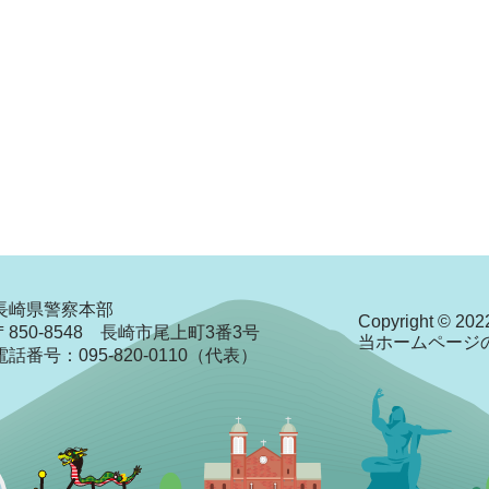
長崎県警察本部
Copyright © 2022
〒850-8548 長崎市尾上町3番3号
当ホームページ
電話番号：095-820-0110（代表）