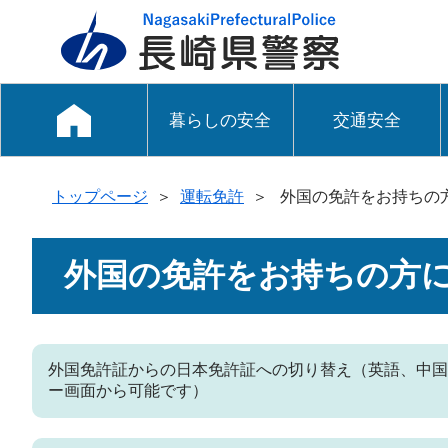
暮らしの安全
交通安全
トップページ
＞
運転免許
＞
外国の免許をお持ちの
外国の免許をお持ちの方
外国免許証からの日本免許証への切り替え（英語、中国
ー画面から可能です）