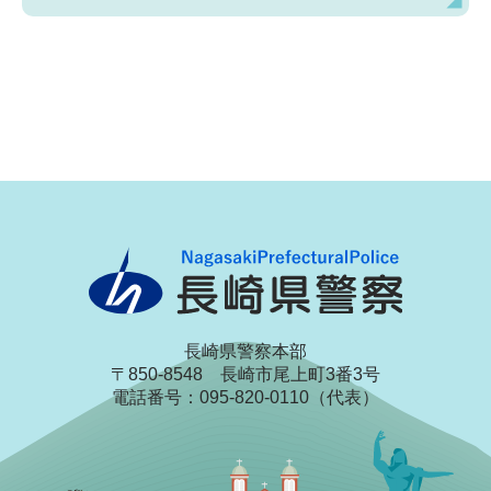
長崎県警察本部
〒850-8548 長崎市尾上町3番3号
電話番号：095-820-0110（代表）