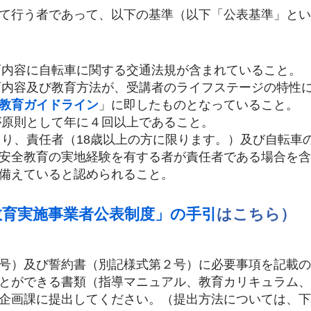
て行う者であって、以下の基準（以下「公表基準」とい
教育内容に自転車に関する交通法規が含まれていること。
教育内容及び教育方法が、受講者のライフステージの特性
教育ガイドライン
」に即したものとなっていること。
が原則として年に４回以上であること。
たり、責任者（18歳以上の方に限ります。）及び自転車
安全教育の実地経験を有する者が責任者である場合を含
備えていると認められること。
教育実施事業者公表制度」の手引
はこちら）
号）及び誓約書（別記様式第２号）に必要事項を記載の
とができる書類（指導マニュアル、教育カリキュラム、
企画課に提出してください。（提出方法については、下