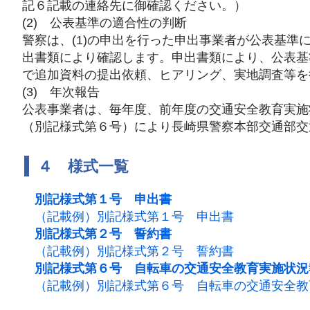
記６記載の連絡先に御確認ください。）
(2) 公表基準の適合性の判断
警察は、(1)の申出を行った申出事業者が公表基準
出書類により確認します。申出書類により、公表基
で追加資料の提出依頼、ヒアリング、実地調査等を
(3) 年次報告
公表事業者は、毎年度、前年度の交通安全教育実施
（別記様式第６号）により長崎県警察本部交通部交
４ 様式一覧
別記様式第１号 申出書
（記載例）別記様式第１号 申出書
別記様式第２号 誓約書
（記載例）別記様式第２号 誓約書
別記様式第６号 自転車の交通安全教育実施状況
（記載例）別記様式第６号 自転車の交通安全教