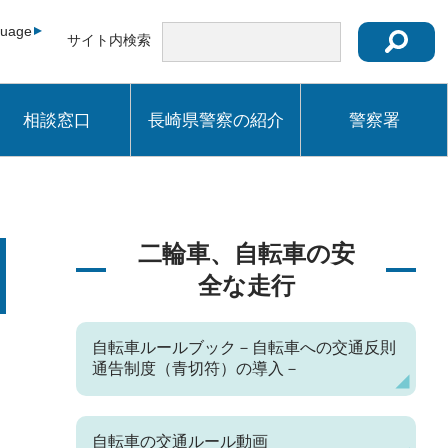
guage
サイト内検索
相談窓口
長崎県警察の紹介
警察署
二輪車、自転車の安
全な走行
自転車ルールブック－自転車への交通反則
通告制度（青切符）の導入－
自転車の交通ルール動画