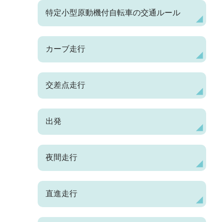
特定小型原動機付自転車の交通ルール
カーブ走行
交差点走行
出発
夜間走行
直進走行