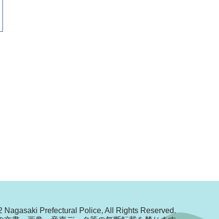
 Nagasaki Prefectural Police, All Rights Reserved.