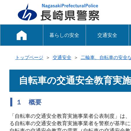
暮らしの安全
交通安全
トップページ
＞
交通安全
＞
二輪車、自転車の安全
自転車の交通安全教育実
１ 概要
「自転車の交通安全教育実施事業者公表制度」は、
る自転車の交通安全教育実施事業者を警察が基準に
自転車の交通安全教育の需要（自転車の交通安全教