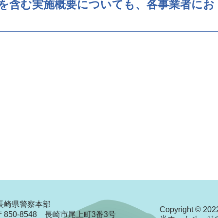
を含む実施概要についても、各事業者にお
長崎県警察本部
Copyright © 2022
〒850-8548 長崎市尾上町3番3号