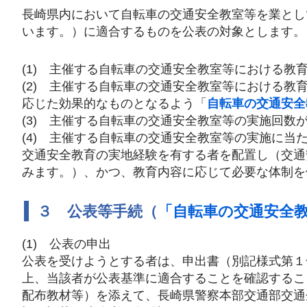
長崎県内において自転車の交通安全教室等を業とし
います。）に適合するものを公表の対象とします。
(1) 主催する自転車の交通安全教室等における
(2) 主催する自転車の交通安全教室等における
応じた効果的なものとなるよう「
自転車の交通安全
(3) 主催する自転車の交通安全教室等の実施回数
(4) 主催する自転車の交通安全教室等の実施に当
交通安全教育の実地経験を有する者を配置し（交通
みます。）、かつ、教育内容に応じて必要な体制を
３ 公表等手続（
「自転車の交通安全
(1) 公表の申出
公表を受けようとする者は、申出書（別記様式第１
上、当該者が公表基準に適合することを確認するこ
配布教材等）を添えて、長崎県警察本部交通部交通