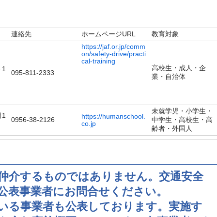
連絡先
ホームページURL
教育対象
https://jaf.or.jp/comm
on/safety-drive/practi
cal-training
高校生・成人・企
1
095-811-2333
業・自治体
未就学児・小学生・
1
https://humanschool.
0956-38-2126
中学生・高校生・高
co.jp
齢者・外国人
仲介するものではありません。交通安全
公表事業者にお問合せください。
いる事業者も公表しております。実施す