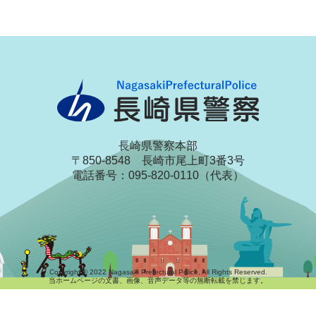
長崎県警察本部
〒850-8548 長崎市尾上町3番3号
電話番号：095-820-0110（代表）
Copyright © 2022 Nagasaki Prefectural Police, All Rights Reserved.
当ホームページの文書、画像、音声データ等の無断転載を禁じます。