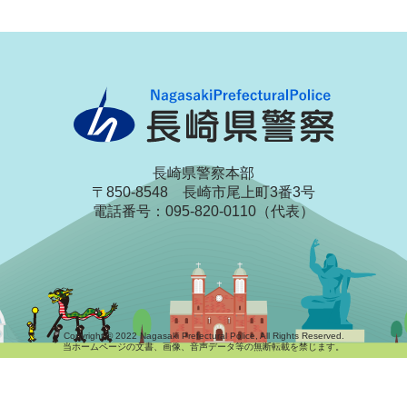
長崎県警察本部
〒850-8548 長崎市尾上町3番3号
電話番号：095-820-0110（代表）
Copyright © 2022 Nagasaki Prefectural Police, All Rights Reserved.
当ホームページの文書、画像、音声データ等の無断転載を禁じます。