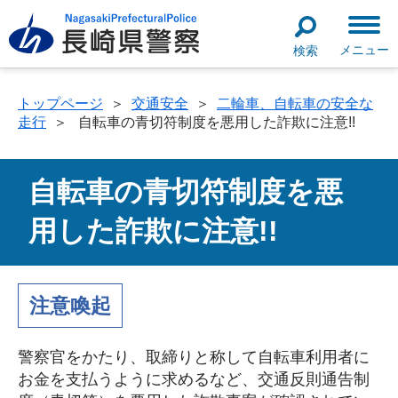
メニュー
検索
トップページ
＞
交通安全
＞
二輪車、自転車の安全な
走行
＞
自転車の青切符制度を悪用した詐欺に注意!!
自転車の青切符制度を悪
用した詐欺に注意!!
注意喚起
警察官をかたり、取締りと称して自転車利用者に
お金を支払うように求めるなど、交通反則通告制