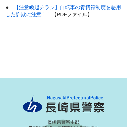
●
【注意喚起チラシ】自転車の青切符制度を悪用
した詐欺に注意！！
【PDFファイル】
長崎県警察本部