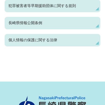
犯罪被害者等早期援助団体に関する規則
長崎県情報公開条例
個人情報の保護に関する法律