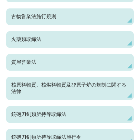
古物営業法施行規則
火薬類取締法
質屋営業法
核原料物質、核燃料物質及び原子炉の規制に関する
法律
銃砲刀剣類所持等取締法
銃砲刀剣類所持等取締法施行令