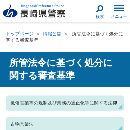
メニュー
検索
トップページ
＞
情報公開
＞
所管法令に基づく処分に
関する審査基準
所管法令に基づく処分に
関する審査基準
風俗営業等の規制及び業務の適正化等に関する法律
古物営業法