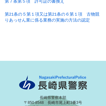
第７条第５項 許可証の書換え
第21条の５第１項又は第21条の６第１項 古物競
りあっせん業に係る業務の実施の方法の認定
長崎県警察本部
〒850-8548 長崎市尾上町3番3号