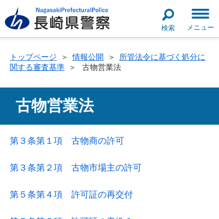
メニュー
検索
トップページ
＞
情報公開
＞
所管法令に基づく処分に
関する審査基準
＞
古物営業法
古物営業法
第３条第１項 古物商の許可
第３条第２項 古物市場主の許可
第５条第４項 許可証の再交付