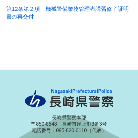
第12条第２項 機械警備業務管理者講習修了証明
書の再交付
長崎県警察本部
〒850-8548 長崎市尾上町3番3号
電話番号：095-820-0110（代表）