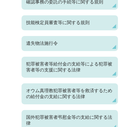
確認事務の委託の手続等に関する規則
技能検定員審査等に関する規則
遺失物法施行令
犯罪被害者等給付金の支給等による犯罪被
害者等の支援に関する法律
オウム真理教犯罪被害者等を救済するため
の給付金の支給に関する法律
国外犯罪被害者弔慰金等の支給に関する法
律