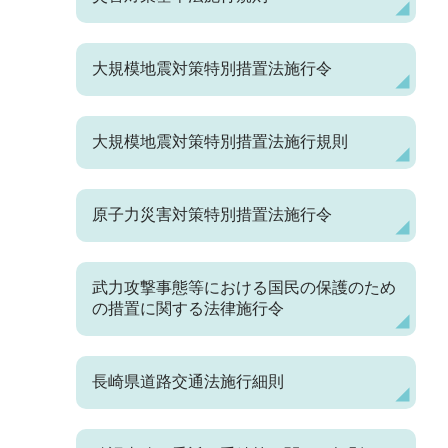
大規模地震対策特別措置法施行令
大規模地震対策特別措置法施行規則
原子力災害対策特別措置法施行令
武力攻撃事態等における国民の保護のため
の措置に関する法律施行令
長崎県道路交通法施行細則