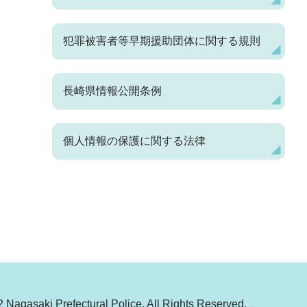
犯罪被害者等早期援助団体に関する規則
長崎県情報公開条例
個人情報の保護に関する法律
 Nagasaki Prefectural Police, All Rights Reserved.