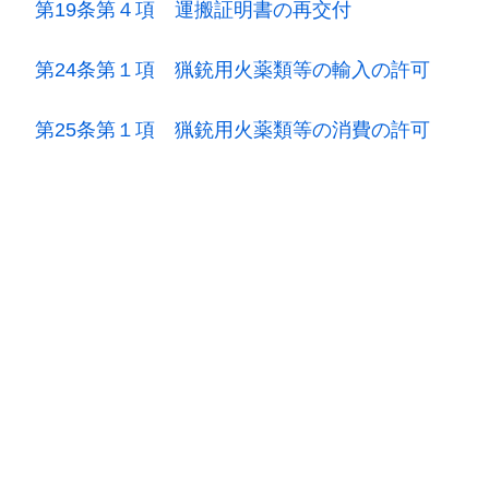
第19条第４項 運搬証明書の再交付
第24条第１項 猟銃用火薬類等の輸入の許可
第25条第１項 猟銃用火薬類等の消費の許可