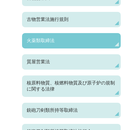
古物営業法施行規則
火薬類取締法
質屋営業法
核原料物質、核燃料物質及び原子炉の規制
に関する法律
銃砲刀剣類所持等取締法