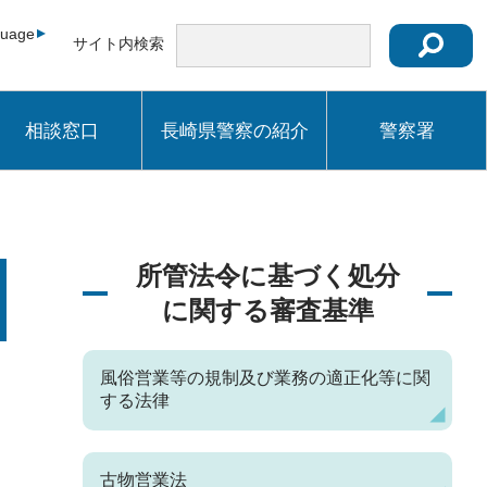
guage
サイト内検索
相談窓口
長崎県警察の紹介
警察署
所管法令に基づく処分
に関する審査基準
風俗営業等の規制及び業務の適正化等に関
する法律
古物営業法