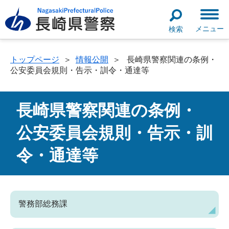
メニュー
検索
トップページ
＞
情報公開
＞
長崎県警察関連の条例・
公安委員会規則・告示・訓令・通達等
長崎県警察関連の条例・
公安委員会規則・告示・訓
令・通達等
警務部総務課