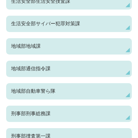
生活安全部生活安全捜査課
生活安全部サイバー犯罪対策課
地域部地域課
地域部通信指令課
地域部自動車警ら隊
刑事部刑事総務課
刑事部捜査第一課