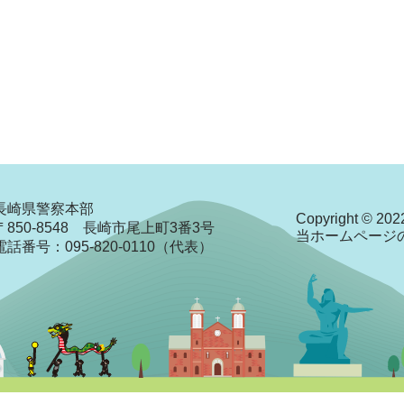
長崎県警察本部
Copyright © 2022
〒850-8548 長崎市尾上町3番3号
当ホームページ
電話番号：095-820-0110（代表）