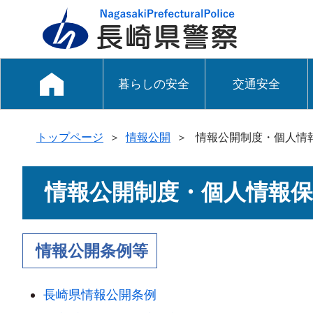
暮らしの安全
交通安全
トップページ
＞
情報公開
＞
情報公開制度・個人情
情報公開制度・個人情報
情報公開条例等
長崎県情報公開条例