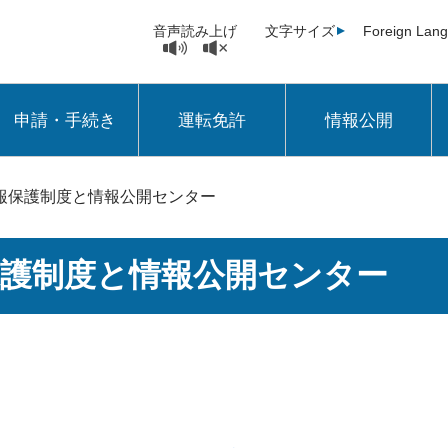
音声読み上げ
文字サイズ
Foreign Lan
申請・手続き
運転免許
情報公開
報保護制度と情報公開センター
保護制度と情報公開センター