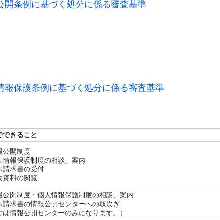
公開条例に基づく処分に係る審査基準
情報保護条例に基づく処分に係る審査基準
でできること
報公開制度
人情報保護制度の相談、案内
示請求書の受付
政資料の閲覧
報公開制度・個人情報保護制度の相談、案内
示請求書の情報公開センターへの取次ぎ
付は情報公開センターのみになります。）