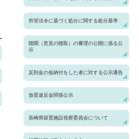
所管法令に基づく処分に関する処分基準
聴聞（意見の聴取）の審理の公開に係る公
示
反則金の仮納付をした者に対する公示通告
放置違反金関係公示
長崎県留置施設視察委員会について