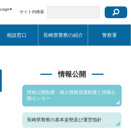
guage
サイト内検索
相談窓口
長崎県警察の紹介
警察署
情報公開
情報公開制度・個人情報保護制度と情報公
開センター
長崎県警察の基本姿勢及び運営指針