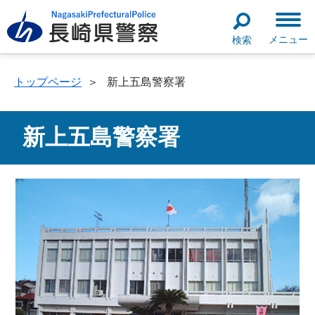
メニュー
検索
トップページ
＞
新上五島警察署
新上五島警察署