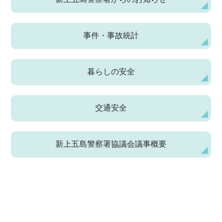
事件・事故統計
暮らしの安全
交通安全
新上五島警察署協議会議事概要