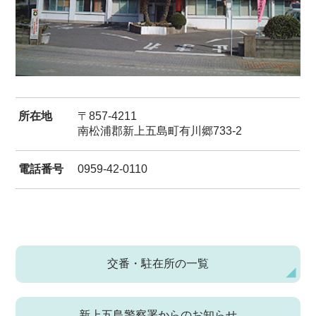
所在地
〒857-4211
南松浦郡新上五島町有川郷733-2
電話番号
0959-42-0110
交番・駐在所の一覧
新上五島警察署からのお知らせ