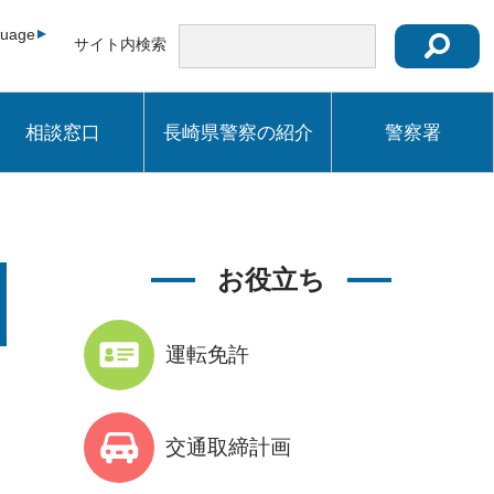
guage
サイト内検索
相談窓口
長崎県警察の紹介
警察署
お役立ち
運転免許
交通取締計画