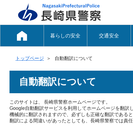
暮らしの安全
交通安全
トップページ
＞
自動翻訳について
自動翻訳について
このサイトは、 長崎県警察ホームページです。
Google自動翻訳サービスを利用してホームページを翻訳
機械的に翻訳されますので、必ずしも正確な翻訳であると
翻訳による間違いがあったとしても、長崎県警察では責任