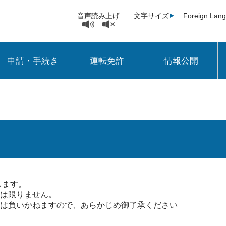
音声読み上げ
文字サイズ
Foreign Lan
申請・手続き
運転免許
情報公開
します。
は限りません。
は負いかねますので、あらかじめ御了承ください