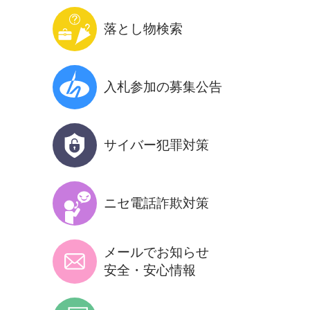
落とし物検索
入札参加の
募集公告
サイバー犯罪
対策
ニセ電話詐欺
対策
メールでお知らせ
安全・安心情報