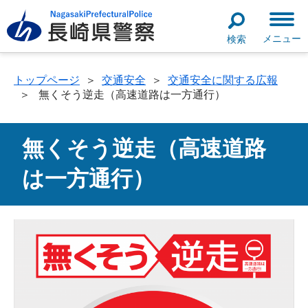
メニュー
検索
トップページ
＞
交通安全
＞
交通安全に関する広報
＞
無くそう逆走（高速道路は一方通行）
無くそう逆走（高速道路
は一方通行）