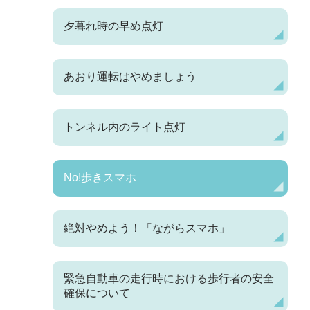
夕暮れ時の早め点灯
あおり運転はやめましょう
トンネル内のライト点灯
No!歩きスマホ
絶対やめよう！「ながらスマホ」
緊急自動車の走行時における歩行者の安全
確保について