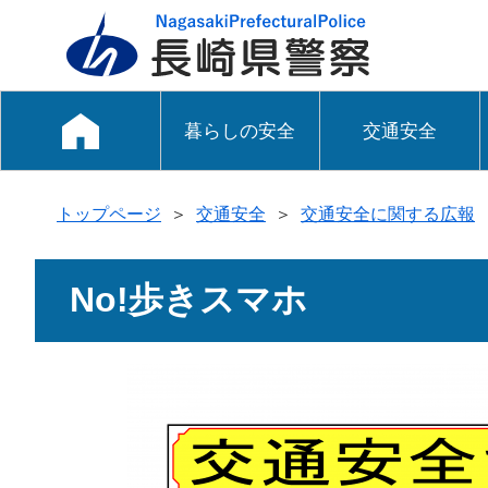
暮らしの安全
交通安全
トップページ
＞
交通安全
＞
交通安全に関する広報
No!歩きスマホ