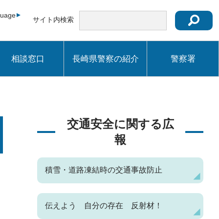
guage
サイト内検索
相談窓口
長崎県警察の紹介
警察署
交通安全に関する広
報
積雪・道路凍結時の交通事故防止
伝えよう 自分の存在 反射材！