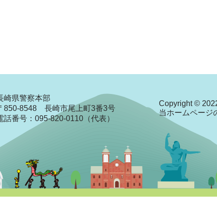
長崎県警察本部
Copyright © 2022
〒850-8548 長崎市尾上町3番3号
当ホームページ
電話番号：095-820-0110（代表）