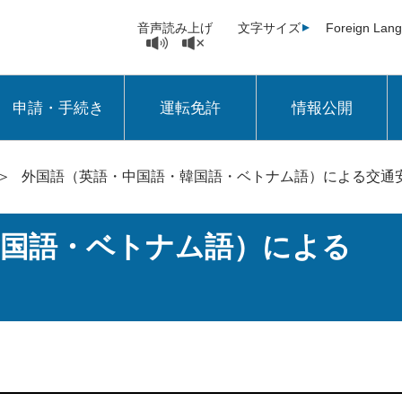
音声読み上げ
文字サイズ
Foreign Lan
申請・手続き
運転免許
情報公開
＞
外国語（英語・中国語・韓国語・ベトナム語）による交通
韓国語・ベトナム語）による