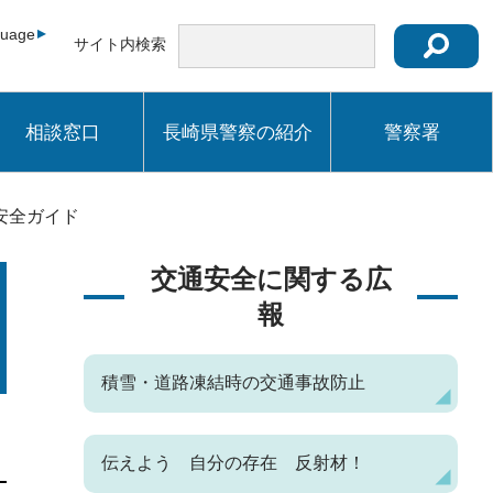
guage
サイト内検索
相談窓口
長崎県警察の紹介
警察署
安全ガイド
交通安全に関する広
報
積雪・道路凍結時の交通事故防止
伝えよう 自分の存在 反射材！