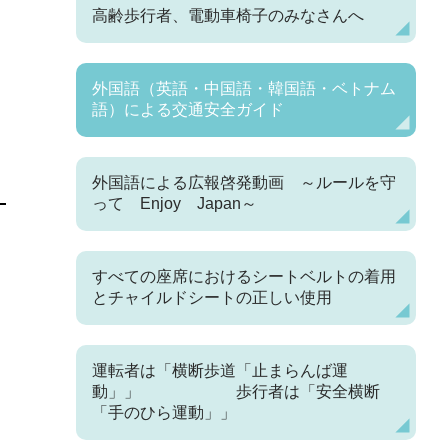
高齢歩行者、電動車椅子のみなさんへ
外国語（英語・中国語・韓国語・ベトナム
語）による交通安全ガイド
外国語による広報啓発動画 ～ルールを守
って Enjoy Japan～
すべての座席におけるシートベルトの着用
とチャイルドシートの正しい使用
運転者は「横断歩道「止まらんば運
動」」 歩行者は「安全横断
「手のひら運動」」