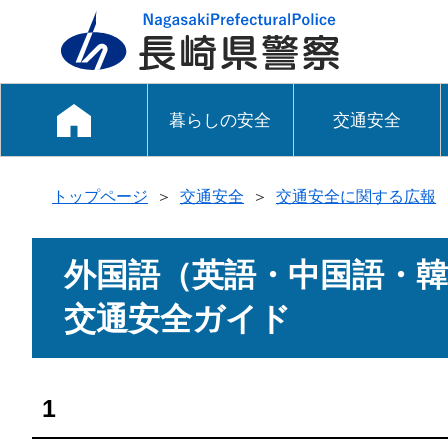
暮らしの安全
交通安全
トップページ
＞
交通安全
＞
交通安全に関する広報
外国語（英語・中国語・
交通安全ガイド
1