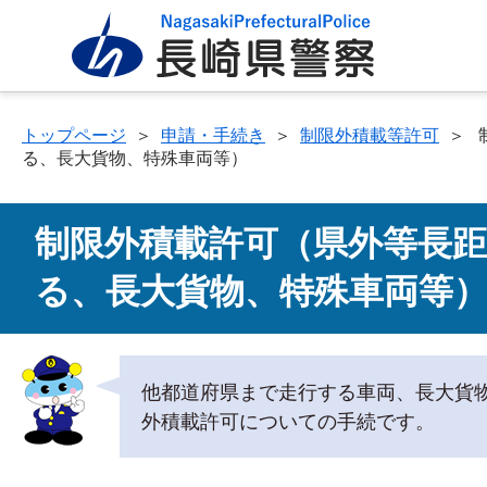
トップページ
＞
申請・手続き
＞
制限外積載等許可
＞
る、長大貨物、特殊車両等）
制限外積載許可（県外等長
る、長大貨物、特殊車両等
他都道府県まで走行する車両、長大貨
外積載許可についての手続です。