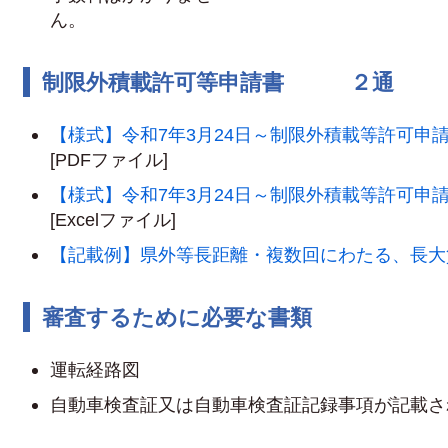
ん
制限外積載許可等申請書 ２通
【様式】令和7年3月24日～制限外積載等許可申
[PDFファイル]
【様式】令和7年3月24日～制限外積載等許可申
[Excelファイル]
【記載例】県外等長距離・複数回にわたる、長大
審査するために必要な書類
運転経路図
自動車検査証又は自動車検査証記録事項が記載さ