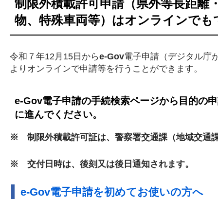
制限外積載許可申請（県外等長距離
物、特殊車両等）はオンラインでも
令和７年12月15日から
e-Gov
電子申請（デジタル庁
よりオンラインで申請等を行うことができます。
e-Gov
電子申請の手続検索ページから目的の申
に進んでください。
※ 制限外積載許可証は、警察署交通課（地域交通
※ 交付日時は、後刻又は後日通知されます。
e-Gov電子申請を初めてお使いの方へ