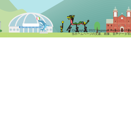
Copyright © 2022 Nagasaki Prefectural Polic
当ホームページの文書、画像、音声データ等