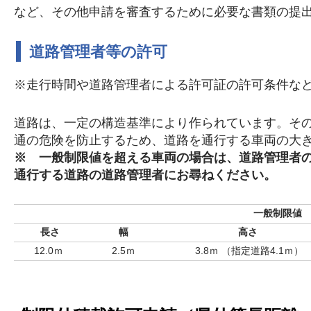
など、その他申請を審査するために必要な書類の提
道路管理者等の許可
※走行時間や道路管理者による許可証の許可条件な
道路は、一定の構造基準により作られています。そ
通の危険を防止するため、道路を通行する車両の大
※ 一般制限値を超える車両の場合は
、道路管理者
通行する道路の道路管理者にお尋ねください。
一般制限値
長さ
幅
高さ
12.0ｍ
2.5ｍ
3.8ｍ （指定道路4.1ｍ）