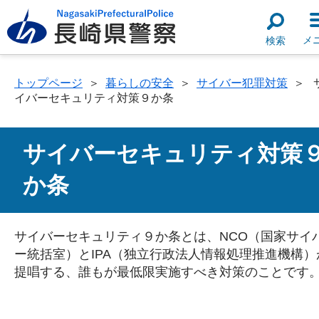
メ
検索
トップページ
＞
暮らしの安全
＞
サイバー犯罪対策
＞
イバーセキュリティ対策９か条
サイバーセキュリティ対策
か条
サイバーセキュリティ９か条とは、NCO（国家サイ
ー統括室）とIPA（独立行政法人情報処理推進機構）
提唱する、誰もが最低限実施すべき対策のことです