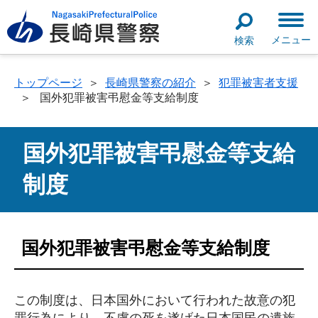
メニュー
検索
トップページ
＞
長崎県警察の紹介
＞
犯罪被害者支援
＞
国外犯罪被害弔慰金等支給制度
国外犯罪被害弔慰金等支給
制度
国外犯罪被害弔慰金等支給制度
この制度は、日本国外において行われた故意の犯
罪行為により、不慮の死を遂げた日本国民の遺族