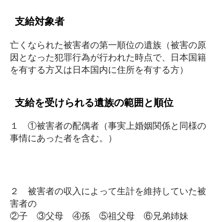
支給対象者
亡くなられた被害者の第一順位の遺族（被害の原
因となった犯罪行為が行われた時点で、日本国籍
を有する方又は日本国内に住所を有する方）
支給を受けられる遺族の範囲と順位
１ ①被害者の配偶者（事実上婚姻関係と同様の
事情にあった者を含む。）
２ 被害者の収入によって生計を維持していた被
害者の
②子 ③父母 ④孫 ⑤祖父母 ⑥兄弟姉妹