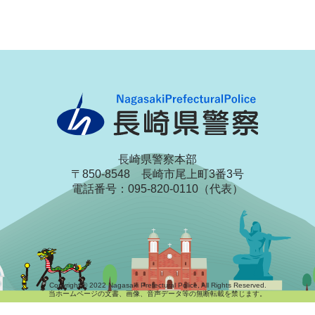
長崎県警察本部
〒850-8548 長崎市尾上町3番3号
電話番号：095-820-0110（代表）
Copyright © 2022 Nagasaki Prefectural Police, All Rights Reserved.
当ホームページの文書、画像、音声データ等の無断転載を禁じます。