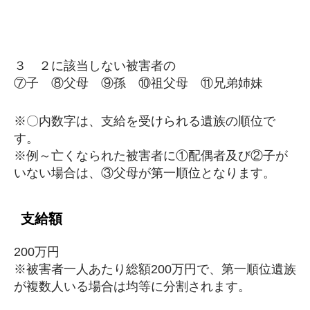
３ ２に該当しない被害者の
⑦子 ⑧父母 ⑨孫 ⑩祖父母 ⑪兄弟姉妹
※〇内数字は、支給を受けられる遺族の順位で
す。
※例～亡くなられた被害者に①配偶者及び②子が
いない場合は、③父母が第一順位となります。
支給額
200万円
※被害者一人あたり総額200万円で、第一順位遺族
が複数人いる場合は均等に分割されます。