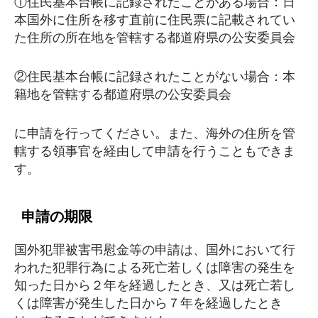
①住民基本台帳に記録されたことがある場合：日
本国外に住所を移す直前に住民票に記載されてい
た住所の所在地を管轄する都道府県の公安委員会
②住民基本台帳に記録されたことがない場合：本
籍地を管轄する都道府県の公安委員会
に申請を行ってください。また、海外の住所を管
轄する領事官を経由して申請を行うこともできま
す。
申請の期限
国外犯罪被害弔慰金等の申請は、国外において行
われた犯罪行為による死亡若しくは障害の発生を
知った日から２年を経過したとき、又は死亡若し
くは障害が発生した日から７年を経過したとき