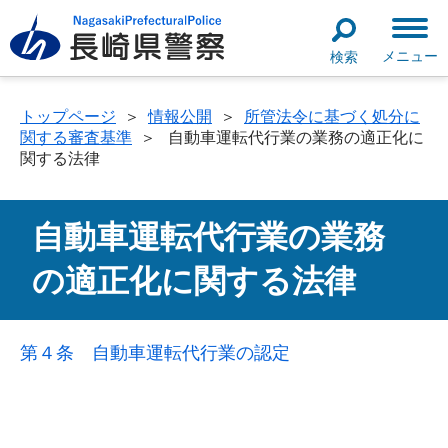
メニュー
検索
トップページ
＞
情報公開
＞
所管法令に基づく処分に
関する審査基準
＞
自動車運転代行業の業務の適正化に
関する法律
自動車運転代行業の業務
の適正化に関する法律
第４条 自動車運転代行業の認定