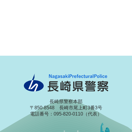
長崎県警察本部
〒850-8548 長崎市尾上町3番3号
電話番号：095-820-0110（代表）