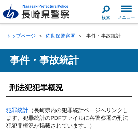
メニュー
検索
トップページ
＞
佐世保警察署
＞
事件・事故統計
事件・事故統計
刑法犯犯罪概況
犯罪統計
（長崎県内の犯罪統計ページへリンクし
ます。犯罪統計のPDFファイルに各警察署の刑法
犯犯罪概況が掲載されています。）