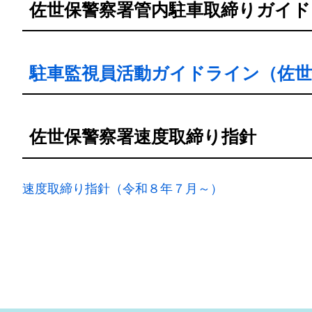
佐世保警察署管内駐車取締りガイド
駐車監視員活動ガイドライン（佐世
佐世保警察署速度取締り指針
速度取締り指針（令和８年７月～）