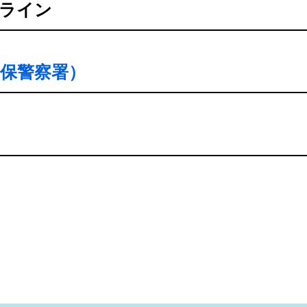
ライン
保警察署）