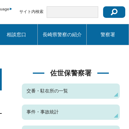
guage
サイト内検索
相談窓口
長崎県警察の紹介
警察署
佐世保警察署
交番・駐在所の一覧
事件・事故統計