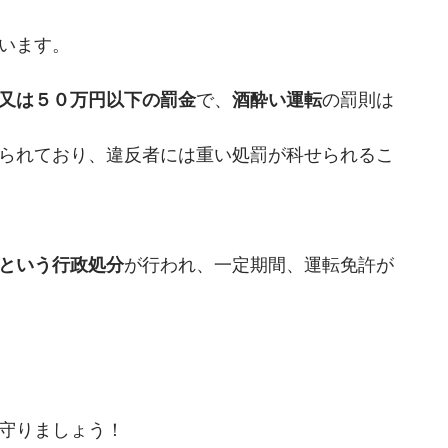
います。
又は５０万円以下の罰金
で、
酒酔い運転
の罰則は
られており、違反者には重い処罰が科せられるこ
という行政処分
が行われ、一定期間、運転免許が
守りましょう！