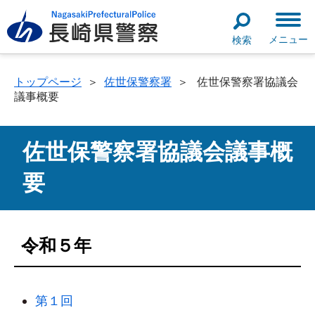
メニュー
検索
トップページ
＞
佐世保警察署
＞
佐世保警察署協議会
議事概要
佐世保警察署協議会議事概
要
令和５年
第１回