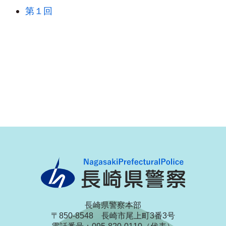
第１回
長崎県警察本部
〒850-8548 長崎市尾上町3番3号