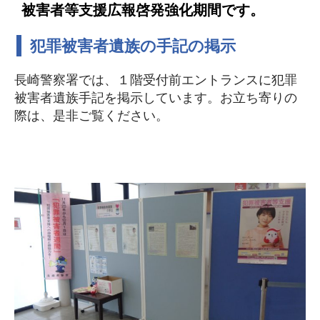
被害者等支援広報啓発強化期間です。
犯罪被害者遺族の手記の掲示
長崎警察署では、１階受付前エントランスに犯罪
被害者遺族手記を掲示しています。お立ち寄りの
際は、是非ご覧ください。