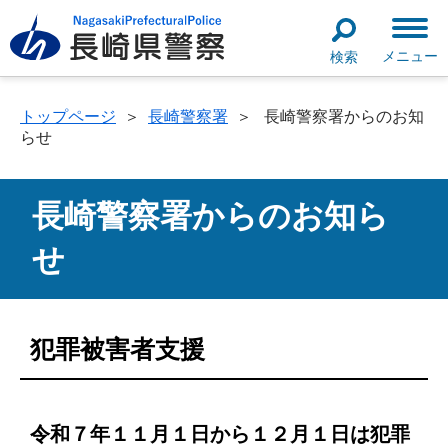
メニュー
検索
トップページ
＞
長崎警察署
＞
長崎警察署からのお知
らせ
長崎警察署からのお知ら
せ
犯罪被害者支援
令和７年１１月１日から１２月１日は犯罪