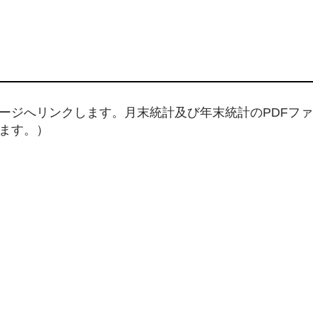
ージへリンクします。月末統計及び年末統計のPDFファ
ます。）