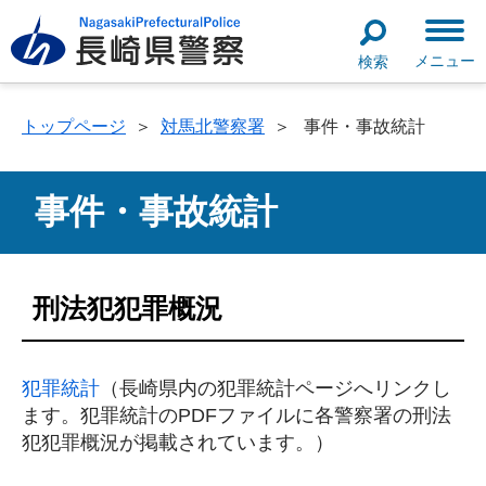
メニュー
検索
トップページ
＞
対馬北警察署
＞
事件・事故統計
事件・事故統計
刑法犯犯罪概況
犯罪統計
（長崎県内の犯罪統計ページへリンクし
ます。犯罪統計のPDFファイルに各警察署の刑法
犯犯罪概況が掲載されています。）