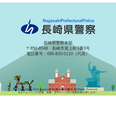
長崎県警察本部
〒850-8548 長崎市尾上町3番3号
電話番号：095-820-0110（代表）
Copyright © 2022 Nagasaki Prefectural Police, All Rights Reserved.
当ホームページの文書、画像、音声データ等の無断転載を禁じます。