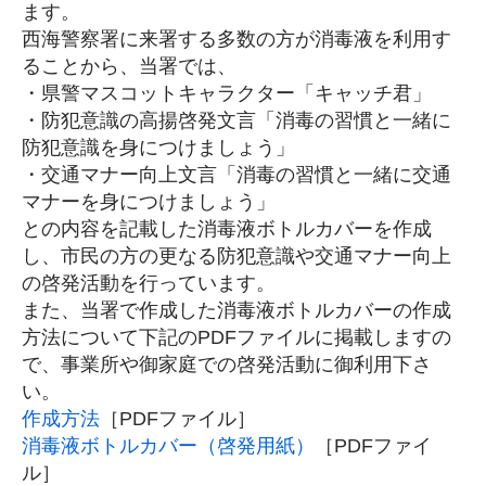
ます。
西海警察署に来署する多数の方が消毒液を利用す
ることから、当署では、
・県警マスコットキャラクター「キャッチ君」
・防犯意識の高揚啓発文言「消毒の習慣と一緒に
防犯意識を身につけましょう」
・交通マナー向上文言「消毒の習慣と一緒に交通
マナーを身につけましょう」
との内容を記載した消毒液ボトルカバーを作成
し、市民の方の更なる防犯意識や交通マナー向上
の啓発活動を行っています。
また、当署で作成した消毒液ボトルカバーの作成
方法について下記のPDFファイルに掲載しますの
で、事業所や御家庭での啓発活動に御利用下さ
い。
作成方法
［PDFファイル］
消毒液ボトルカバー（啓発用紙）
［PDFファイ
ル］