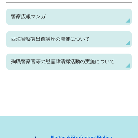
警察広報マンガ
西海警察署出前講座の開催について
殉職警察官等の慰霊碑清掃活動の実施について