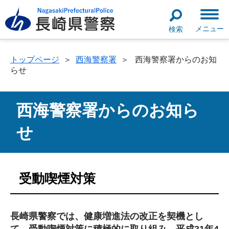
メニュー
検索
トップページ
＞
西海警察署
＞
西海警察署からのお知
らせ
西海警察署からのお知ら
せ
受動喫煙対策
長崎県警察では、
健康増進法の改正を契機とし
て、受動喫煙対策に積極的に取り組み、
平成31年4